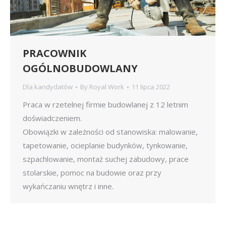
PRACOWNIK
OGÓLNOBUDOWLANY
Dla kandydatów
By
Royal Work
11 lipca 2022
Praca w rzetelnej firmie budowlanej z 12 letnim
doświadczeniem.
Obowiązki w zależności od stanowiska: malowanie,
tapetowanie, ocieplanie budynków, tynkowanie,
szpachlowanie, montaż suchej zabudowy, prace
stolarskie, pomoc na budowie oraz przy
wykańczaniu wnętrz i inne.