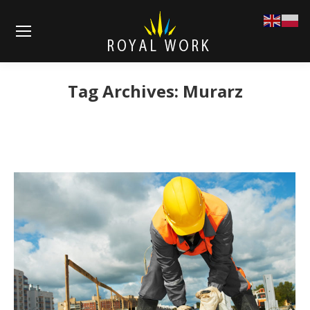
Tag Archives:
Murarz
You are here: